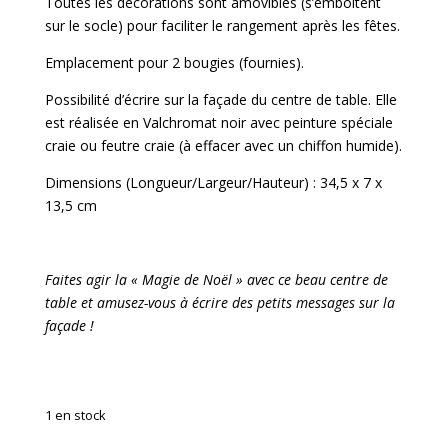
Toutes les décorations sont amovibles (s’emboîtent
sur le socle) pour faciliter le rangement après les fêtes.
Emplacement pour 2 bougies (fournies).
Possibilité d’écrire sur la façade du centre de table. Elle
est réalisée en Valchromat noir avec peinture spéciale
craie ou feutre craie (à effacer avec un chiffon humide).
Dimensions (Longueur/Largeur/Hauteur) : 34,5 x 7 x
13,5 cm
Faites agir la « Magie de Noël » avec ce beau centre de
table et amusez-vous à écrire des petits messages sur la
façade !
1 en stock