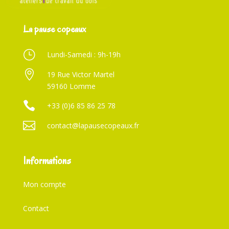
La pause copeaux
}
Lundi-Samedi : 9h-19h

19 Rue Victor Martel
59160 Lomme

+33 (0)6 85 86 25 78

contact@lapausecopeaux.fr
Informations
Mon compte
Contact